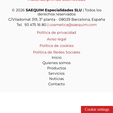
© 2026
SAEQUIM Especialidades SLU
| Todos los
derechos reservados
C/Viladomat 319, 3ª planta - 08029 Barcelona, España
Tel. 93 475 16 80 |
cosmetica@saequim.com
Política de privacidad
Aviso legal
Política de cookies
Política de Redes Sociales
Inicio
Quienes somos
Productos
Servicios
Noticias
Contacto
Cookie settings