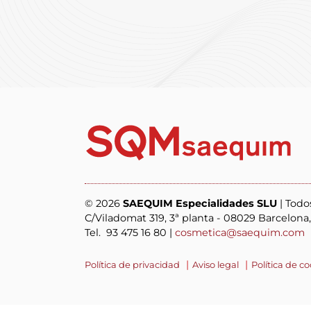
© 2026
SAEQUIM Especialidades SLU
| Todo
C/Viladomat 319, 3ª planta - 08029 Barcelona
Tel. 93 475 16 80 |
cosmetica@saequim.com
Política de privacidad
Aviso legal
Política de c